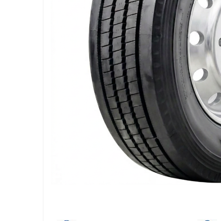
205/65R17.5
Semi-remorca
205/75R17.5
Profil directie
Profil Tractiune
9.5R17.5
215/75R17.5
Profil directie
Profil Tractiune
Semi-remorca
225/75R17.5
Profil directie
Profil Tractiune
225/75R19.5
235/75R17.5
Profil directie