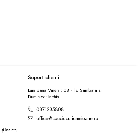
Suport clienti
Luni pana Vineri : 08 - 16 Sambata si
Duminica: Inchis
0371235808
office@cauciucuricamioane.ro
și înainte,