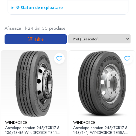
💡 Sfaturi de exploatare
Afiseaza:
1-
24
din
30
produse
Filtre
WINDFORCE
WINDFORCE
Anvelope camion 245/70R17.5
Anvelope camion 245/70R17.5
136/134M WINDFORCE TERRA
143/141J WINDFORCE TERRA