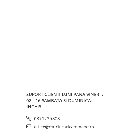
SUPORT CLIENTI
LUNI PANA VINERI :
08 - 16 SAMBATA SI DUMINICA:
INCHIS
0371235808
office@cauciucuricamioane.ro