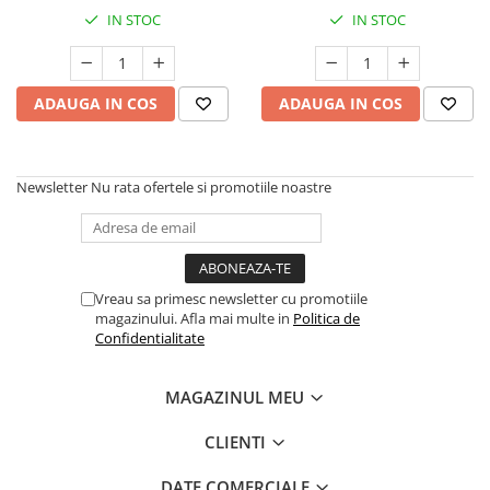
IN STOC
IN STOC
ADAUGA IN COS
ADAUGA IN COS
Newsletter
Nu rata ofertele si promotiile noastre
Vreau sa primesc newsletter cu promotiile
magazinului. Afla mai multe in
Politica de
Confidentialitate
MAGAZINUL MEU
CLIENTI
DATE COMERCIALE