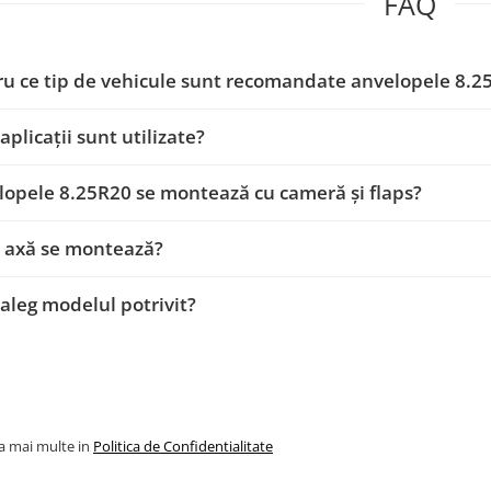
FAQ
ru ce tip de vehicule sunt recomandate anvelopele 8.2
 aplicații sunt utilizate?
lopele 8.25R20 se montează cu cameră și flaps?
e axă se montează?
aleg modelul potrivit?
la mai multe in
Politica de Confidentialitate