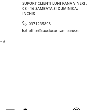
SUPORT CLIENTI
LUNI PANA VINERI :
08 - 16 SAMBATA SI DUMINICA:
INCHIS
0371235808
office@cauciucuricamioane.ro
– și