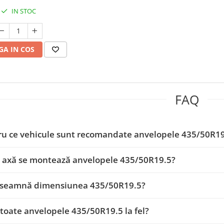
IN STOC
A IN COS
FAQ
ru ce vehicule sunt recomandate anvelopele 435/50R1
e axă se montează anvelopele 435/50R19.5?
înseamnă dimensiunea 435/50R19.5?
 toate anvelopele 435/50R19.5 la fel?