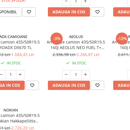
STOC EPUIZAT
SPONIBIL
ADAUGA IN COS
ADAU
ADX-CAMIOANE
AEOLUS
KU
-3%
-12%
 camion 435/50R19.5
Anvelope camion 435/50R19,5
Anvelope
 ROADX DX670 TL
160J AEOLUS NEO FUEL T+
160J
20PR TL (HIGH LOAD)
12 Lei
1.684,43 Lei
2.336,98 Lei
2.266,87 Lei
2.611,
IN STOC
IN STOC
A IN COS
ADAUGA IN COS
ADAU
NOKIAN
 camion 435/50R19.5
kian Hakkapeliitta
ck Trailer 2 TL
11 Lei
2.726,20 Lei