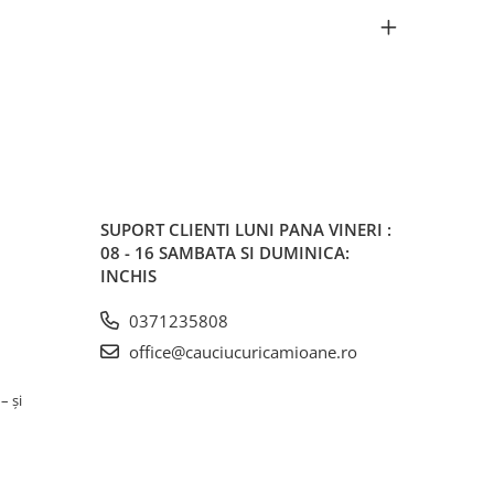
SUPORT CLIENTI
LUNI PANA VINERI :
08 - 16 SAMBATA SI DUMINICA:
INCHIS
0371235808
office@cauciucuricamioane.ro
– și