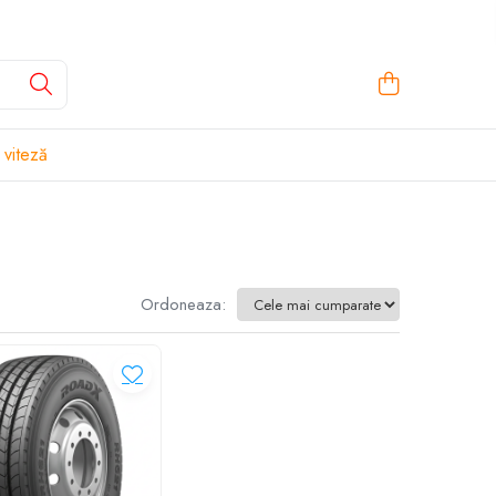
 viteză
Ordoneaza: