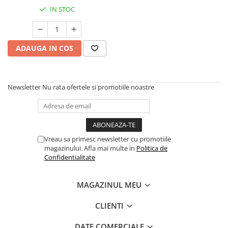
IN STOC
ADAUGA IN COS
Newsletter
Nu rata ofertele si promotiile noastre
Vreau sa primesc newsletter cu promotiile
magazinului. Afla mai multe in
Politica de
Confidentialitate
MAGAZINUL MEU
CLIENTI
DATE COMERCIALE