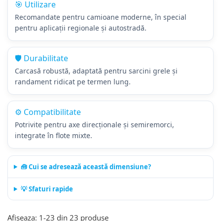
🎯 Utilizare
Recomandate pentru camioane moderne, în special
pentru aplicații regionale și autostradă.
🛡️ Durabilitate
Carcasă robustă, adaptată pentru sarcini grele și
randament ridicat pe termen lung.
⚙️ Compatibilitate
Potrivite pentru axe direcționale și semiremorci,
integrate în flote mixte.
🧰 Cui se adresează această dimensiune?
💡 Sfaturi rapide
Afiseaza:
1-
23
din
23
produse