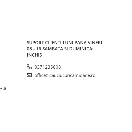
SUPORT CLIENTI
LUNI PANA VINERI :
08 - 16 SAMBATA SI DUMINICA:
INCHIS
0371235808
office@cauciucuricamioane.ro
– și