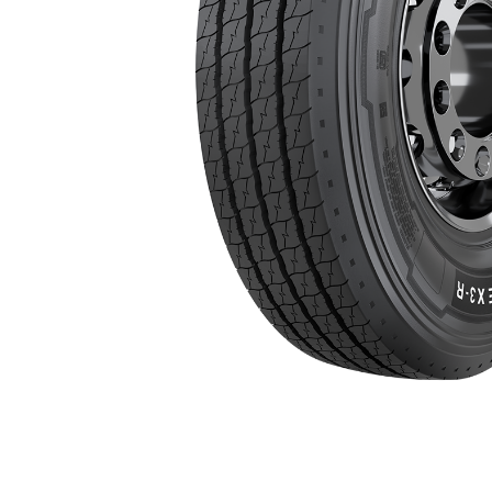
205/65R17.5
Semi-remorca
205/75R17.5
Profil directie
Profil Tractiune
9.5R17.5
215/75R17.5
Profil directie
Profil Tractiune
Semi-remorca
225/75R17.5
Profil directie
Profil Tractiune
225/75R19.5
235/75R17.5
Profil directie