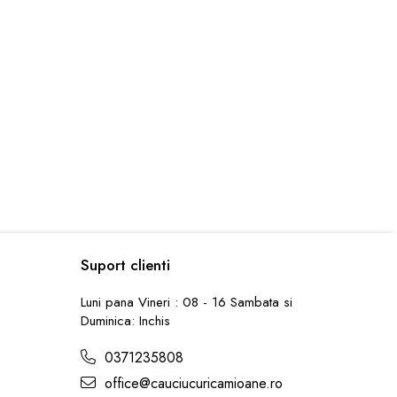
Suport clienti
Luni pana Vineri : 08 - 16 Sambata si
Duminica: Inchis
0371235808
office@cauciucuricamioane.ro