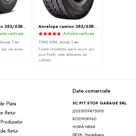
Anvelope camion 385/65R22.5 164K LEAO KTS300 24PR TL
Anvelope camion 385/65R22.5 164K GITI GAM851 TL 3PMSF GITI
itie verificata
Achizitie verificata
Acum 1 an
TINU ION,
Acum 1 an
 dar vei avea
Foarte rezistente, pana acum am
avut Pirelli, este diferenta de
calitate
Date comerciale
e Plata
SC PIT STOP GARAGE SRL
J2025039875005
de Retur
RO51909960
 Produselor
HORIA NR68
 de Retur
DEVA, Hunedoara