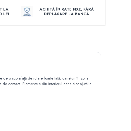
T LA
ACHITĂ ÎN RATE FIXE, FĂRĂ
 LEI
DEPLASARE LA BANCĂ
 de o suprafață de rulare foarte lată, caneluri în zona
a de contact. Elementele din interiorul canalelor ajută la