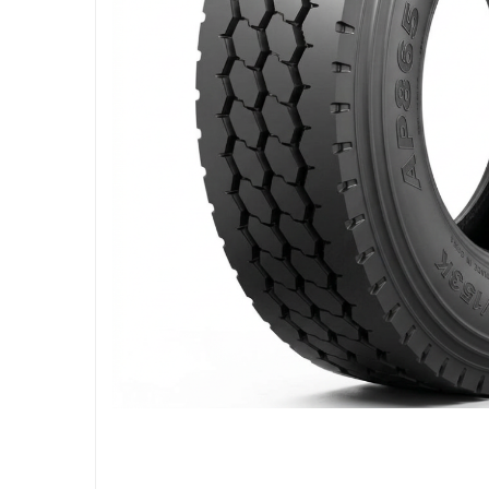
205/65R17.5
Semi-remorca
205/75R17.5
Profil directie
Profil Tractiune
9.5R17.5
215/75R17.5
Profil directie
Profil Tractiune
Semi-remorca
225/75R17.5
Profil directie
Profil Tractiune
225/75R19.5
235/75R17.5
Profil directie