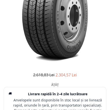
2.618,83 Lei
2.304,57 Lei
ÂȚÂȚ
🚚
Livrare rapidă în
2–4 zile lucrătoare
Anvelopele sunt disponibile în stoc local și se livrează
rapid, oriunde în țară, prin transportatori specializați.