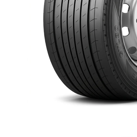
205/65R17.5
Semi-remorca
205/75R17.5
Profil directie
Profil Tractiune
9.5R17.5
215/75R17.5
Profil directie
Profil Tractiune
Semi-remorca
225/75R17.5
Profil directie
Profil Tractiune
225/75R19.5
235/75R17.5
Profil directie