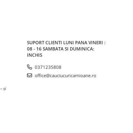
SUPORT CLIENTI
LUNI PANA VINERI :
08 - 16 SAMBATA SI DUMINICA:
INCHIS
0371235808
office@cauciucuricamioane.ro
– și