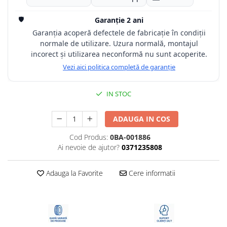
🛡️
Garanție 2 ani
Garanția acoperă defectele de fabricație în condiții
normale de utilizare. Uzura normală, montajul
incorect și utilizarea neconformă nu sunt acoperite.
Vezi aici politica completă de garanție
IN STOC
ADAUGA IN COS
Cod Produs:
0BA-001886
Ai nevoie de ajutor?
0371235808
Adauga la Favorite
Cere informatii