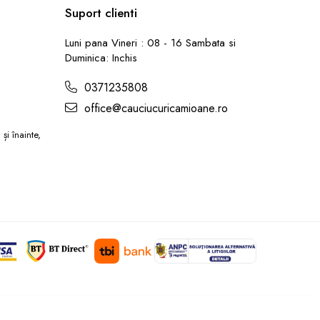
Suport clienti
Luni pana Vineri : 08 - 16 Sambata si
Duminica: Inchis
0371235808
office@cauciucuricamioane.ro
și înainte,