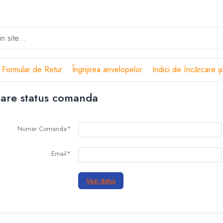
Formular de Retur
Îngrijirea anvelopelor
Indici de încărcare și
icare status comanda
Numar Comanda*
Email*
Vezi status