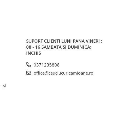
SUPORT CLIENTI
LUNI PANA VINERI :
08 - 16 SAMBATA SI DUMINICA:
INCHIS
0371235808
office@cauciucuricamioane.ro
– și