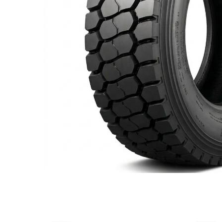
205/65R17.5
Semi-remorca
205/75R17.5
Profil directie
Profil Tractiune
9.5R17.5
215/75R17.5
Profil directie
Profil Tractiune
Semi-remorca
225/75R17.5
Profil directie
Profil Tractiune
225/75R19.5
235/75R17.5
Profil directie