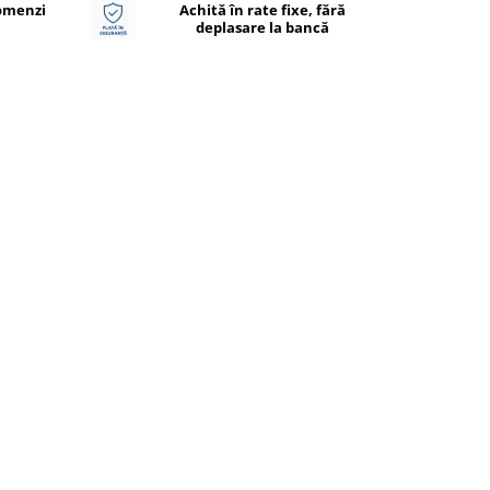
Comenzi
Achită în rate fixe, fără
deplasare la bancă