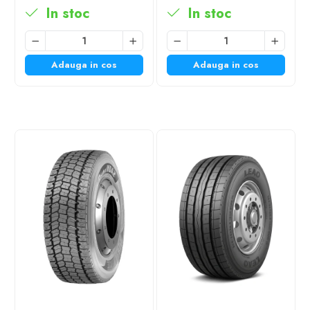
In stoc
In stoc
Adauga in cos
Adauga in cos