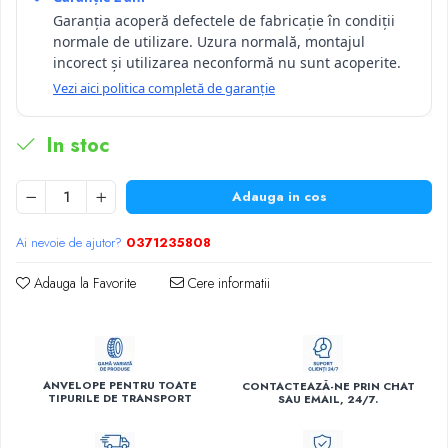
Garanția acoperă defectele de fabricație în condiții
normale de utilizare. Uzura normală, montajul
incorect și utilizarea neconformă nu sunt acoperite.
Vezi aici politica completă de garanție
In stoc
Adauga in cos
Ai nevoie de ajutor?
0371235808
Adauga la Favorite
Cere informatii
ANVELOPE PENTRU TOATE
CONTACTEAZĂ-NE PRIN CHAT
TIPURILE DE TRANSPORT
SAU EMAIL, 24/7.