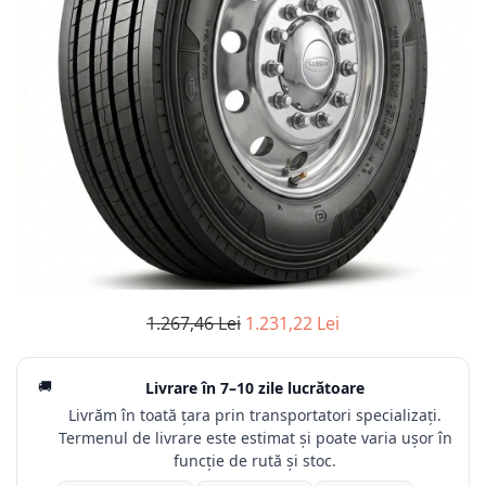
1.267,46 Lei
1.231,22 Lei
🚚
Livrare în
7–10 zile lucrătoare
Livrăm în toată țara prin transportatori specializați.
Termenul de livrare este estimat și poate varia ușor în
funcție de rută și stoc.