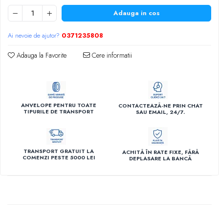
Adauga in cos
Ai nevoie de ajutor?
0371235808
Adauga la Favorite
Cere informatii
ANVELOPE PENTRU TOATE
CONTACTEAZĂ-NE PRIN CHAT
TIPURILE DE TRANSPORT
SAU EMAIL, 24/7.
TRANSPORT GRATUIT LA
ACHITĂ ÎN RATE FIXE, FĂRĂ
COMENZI PESTE 5000 LEI
DEPLASARE LA BANCĂ
Descriere