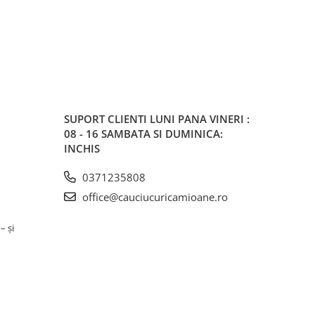
SUPORT CLIENTI
LUNI PANA VINERI :
08 - 16 SAMBATA SI DUMINICA:
INCHIS
0371235808
office@cauciucuricamioane.ro
– și