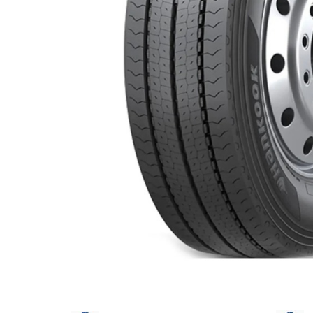
205/65R17.5
Semi-remorca
205/75R17.5
Profil directie
Profil Tractiune
9.5R17.5
215/75R17.5
Profil directie
Profil Tractiune
Semi-remorca
225/75R17.5
Profil directie
Profil Tractiune
225/75R19.5
235/75R17.5
Profil directie