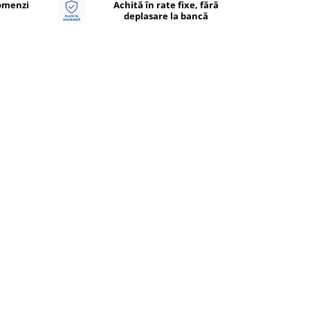
Comenzi
Achită în rate fixe, fără
deplasare la bancă