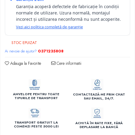
Garanția acoperă defectele de fabricație în condiții
normale de utilizare. Uzura normală, montajul
incorect și utilizarea neconformă nu sunt acoperite.
Vezi aici politica completă de garanție
STOC EPUIZAT
Ai nevoie de ajutor?
0371235808
Adauga la Favorite
Cere informatii
ANVELOPE PENTRU TOATE
CONTACTEAZĂ-NE PRIN CHAT
TIPURILE DE TRANSPORT
SAU EMAIL, 24/7.
TRANSPORT GRATUIT LA
ACHITĂ ÎN RATE FIXE, FĂRĂ
COMENZI PESTE 5000 LEI
DEPLASARE LA BANCĂ