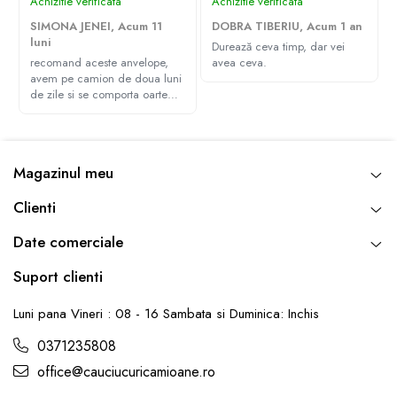
Achizitie verificata
Achizitie verificata
SIMONA JENEI,
Acum 11
DOBRA TIBERIU,
Acum 1 an
luni
Durează ceva timp, dar vei
recomand aceste anvelope,
avea ceva.
avem pe camion de doua luni
de zile si se comporta oarte
bine, multumim Andrei pentru
recomandare
Magazinul meu
Clienti
Date comerciale
Suport clienti
Luni pana Vineri : 08 - 16 Sambata si Duminica: Inchis
0371235808
office@cauciucuricamioane.ro