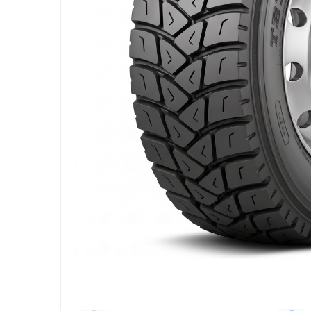
205/65R17.5
Semi-remorca
205/75R17.5
Profil directie
Profil Tractiune
9.5R17.5
215/75R17.5
Profil directie
Profil Tractiune
Semi-remorca
225/75R17.5
Profil directie
Profil Tractiune
225/75R19.5
235/75R17.5
Profil directie