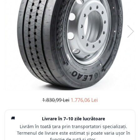
1.830,99 Lei
1.776,06 Lei
🚚
Livrare în
7–10 zile lucrătoare
Livrăm în toată țara prin transportatori specializați.
Termenul de livrare este estimat și poate varia ușor în
funcție de rută și stoc.