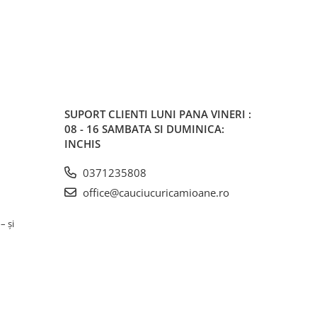
SUPORT CLIENTI
LUNI PANA VINERI :
08 - 16 SAMBATA SI DUMINICA:
INCHIS
0371235808
office@cauciucuricamioane.ro
– și