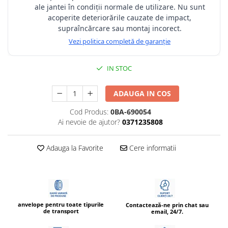
ale jantei în condiții normale de utilizare. Nu sunt
acoperite deteriorările cauzate de impact,
supraîncărcare sau montaj incorect.
Vezi politica completă de garanție
IN STOC
ADAUGA IN COS
Cod Produs:
0BA-690054
Ai nevoie de ajutor?
0371235808
Adauga la Favorite
Cere informatii
anvelope pentru toate tipurile
Contactează-ne prin chat sau
de transport
email, 24/7.