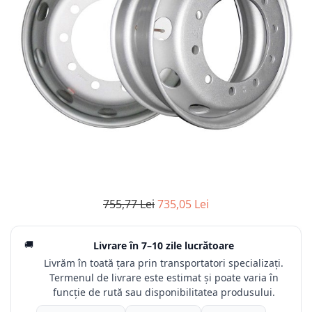
755,77 Lei
735,05 Lei
🚚
Livrare în
7–10 zile lucrătoare
Livrăm în toată țara prin transportatori specializați.
Termenul de livrare este estimat și poate varia în
funcție de rută sau disponibilitatea produsului.