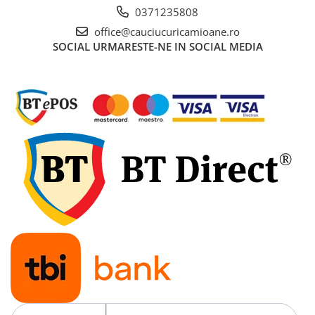
0371235808
office@cauciucuricamioane.ro
SOCIAL
URMARESTE-NE IN SOCIAL MEDIA