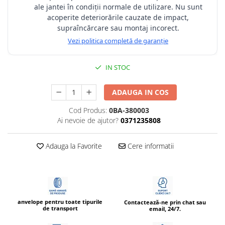
ale jantei în condiții normale de utilizare. Nu sunt
acoperite deteriorările cauzate de impact,
supraîncărcare sau montaj incorect.
Vezi politica completă de garanție
IN STOC
ADAUGA IN COS
Cod Produs:
0BA-380003
Ai nevoie de ajutor?
0371235808
Adauga la Favorite
Cere informatii
anvelope pentru toate tipurile
Contactează-ne prin chat sau
de transport
email, 24/7.