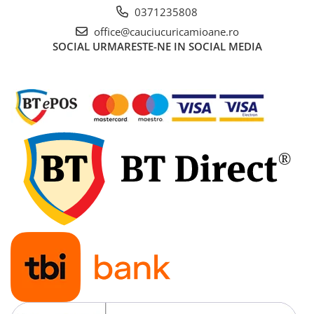
0371235808
office@cauciucuricamioane.ro
SOCIAL
URMARESTE-NE IN SOCIAL MEDIA