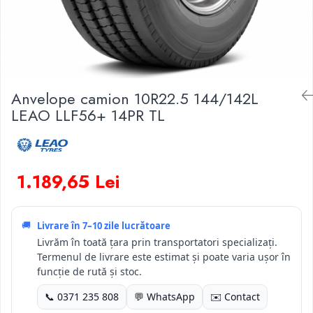
Anvelope camion 10R22.5 144/142L
LEAO LLF56+ 14PR TL
1.189,65 Lei
🚚
Livrare în
7–10 zile lucrătoare
Livrăm în toată țara prin transportatori specializați.
Termenul de livrare este estimat și poate varia ușor în
funcție de rută și stoc.
📞 0371 235 808
💬 WhatsApp
✉️ Contact