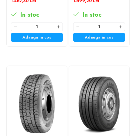
1.467,30 Lei
1.699,20 Lei
In stoc
In stoc
Adauga in cos
Adauga in cos